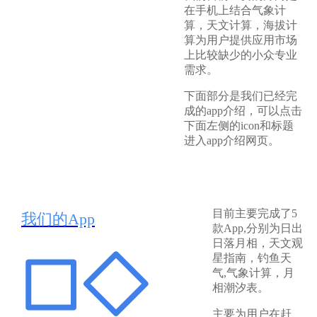
在手机上结合气象计
算，天文计算，海拔计
算为用户提供应用市场
上比较缺少的小众专业
需求。
下面部分是我们已经完
成的app介绍，可以点击
下面左侧的icon和标题
进入app介绍网页。
目前主要完成了5
我们的App
款App,分别为日出
日落月相，天文观
星指南，钓鱼天
气,气象计算，月
相潮汐表。
主要为用户在赶