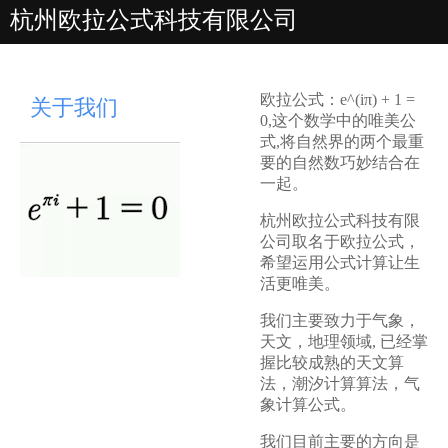
杭州欧拉公式科技有限公司
欧拉公式：e^(iπ) + 1 =
关于我们
0,这个数学中的唯美公
式,将自然界的两个最重
要的自然数巧妙结合在
一起。
杭州欧拉公式科技有限
公司取名于欧拉公式，
希望运用公式计算让生
活更唯美。
我们主要致力于气象，
天文，地理领域, 已经掌
握比较成熟的天文算
法，潮汐计算算法，气
象计算公式。
我们目前主要的方向是